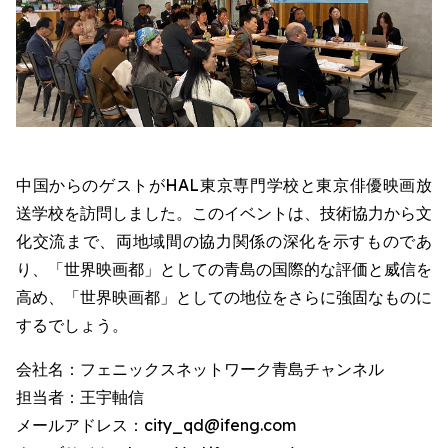
中国からのゲストがHAL東京専門学校と東京俳優映画放
送学校を訪問しました。このイベントは、技術協力から文
化交流まで、両地域間の協力関係の深化を示すものであ
り、「世界映画都」としての青島の国際的な評価と威信を
高め、「世界映画都」としての地位をさらに強固なものに
するでしょう。
会社名：フェニックスネットワーク青島チャンネル
担当者：王宇軸信
メールアドレス：city_qd@ifeng.com