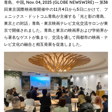
青島、中国, Nov. 04, 2025 (GLOBE NEWSWIRE) -- 第38
回東京国際映画祭開催中の11月4日から5日にかけて、フ
ェニックス・ドットコム青島が主催する「光と影の青島、
東京との対話」青島・東京映画テレビ文化交流サロンが東
京で開催されました。青島と東京の映画界および学術界か
ら著名なゲストが集まり、交流を通して両都市の映画・テ
レビ文化の融合と相互発展を促進しました。