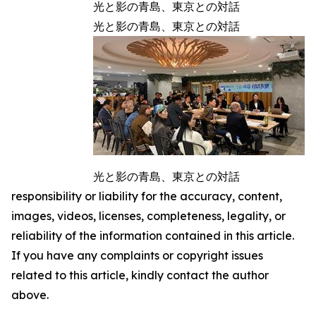
光と影の青島、東京との対話
光と影の青島、東京との対話
光と影の青島、東京との対話
responsibility or liability for the accuracy, content,
images, videos, licenses, completeness, legality, or
reliability of the information contained in this article.
If you have any complaints or copyright issues
related to this article, kindly contact the author
above.