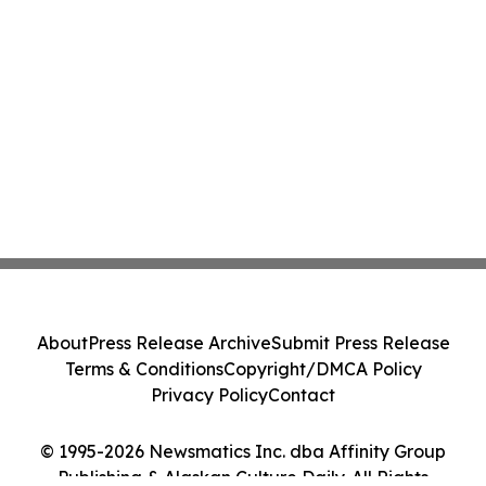
About
Press Release Archive
Submit Press Release
Terms & Conditions
Copyright/DMCA Policy
Privacy Policy
Contact
© 1995-2026 Newsmatics Inc. dba Affinity Group
Publishing & Alaskan Culture Daily. All Rights