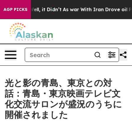
 Well, it Didn’t
As war With Iran Drove oil Prices Hi
AGP PICKS
光と影の青島、東京との対
話：青島・東京映画テレビ文
化交流サロンが盛況のうちに
開催されました