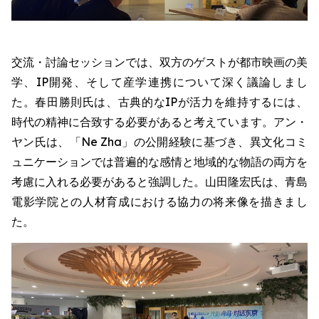
交流・討論セッションでは、双方のゲストが都市映画の美
学、IP開発、そして産学連携について深く議論しまし
た。春田勝則氏は、古典的なIPが活力を維持するには、
時代の精神に合致する必要があると考えています。アン・
ヤン氏は、「Ne Zha」の公開経験に基づき、異文化コミ
ュニケーションでは普遍的な感情と地域的な物語の両方を
考慮に入れる必要があると強調した。山田隆宏氏は、青島
電影学院との人材育成における協力の将来像を描きまし
た。